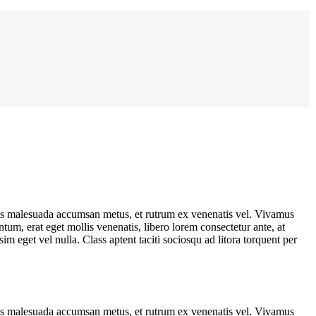
uis malesuada accumsan metus, et rutrum ex venenatis vel. Vivamus
tum, erat eget mollis venenatis, libero lorem consectetur ante, at
m eget vel nulla. Class aptent taciti sociosqu ad litora torquent per
uis malesuada accumsan metus, et rutrum ex venenatis vel. Vivamus