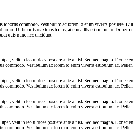
s lobortis
commodo. Vestibulum ac lorem id enim viverra posuere. Dui
 tortor. Ut lobortis maximus lectus, at convallis est ornare in. Donec c
utpat quis nunc nec tincidunt.
pat, velit in leo ultrices posuere ante a nisl. Sed nec magna. Donec en
ortis commodo. Vestibulum ac lorem id enim viverra estibulum ac. Pellent
pat, velit in leo ultrices posuere ante a nisl. Sed nec magna. Donec en
ortis commodo. Vestibulum ac lorem id enim viverra estibulum ac. Pellent
pat, velit in leo ultrices posuere ante a nisl. Sed nec magna. Donec en
ortis commodo. Vestibulum ac lorem id enim viverra estibulum ac. Pellent
pat, velit in leo ultrices posuere ante a nisl. Sed nec magna. Donec en
ortis commodo. Vestibulum ac lorem id enim viverra estibulum ac. Pellent