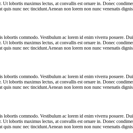
r. Ut lobortis maximus lectus, at convallis est ornare in. Donec condimen
pat quis nunc nec tincidunt.Aenean non lorem non nunc venenatis dignissi
ulis lobortis commodo. Vestibulum ac lorem id enim viverra posuere. D
r. Ut lobortis maximus lectus, at convallis est ornare in. Donec condimen
pat quis nunc nec tincidunt.Aenean non lorem non nunc venenatis dignissi
ulis lobortis commodo. Vestibulum ac lorem id enim viverra posuere. D
r. Ut lobortis maximus lectus, at convallis est ornare in. Donec condimen
pat quis nunc nec tincidunt.Aenean non lorem non nunc venenatis dignissi
ulis lobortis commodo. Vestibulum ac lorem id enim viverra posuere. D
r. Ut lobortis maximus lectus, at convallis est ornare in. Donec condimen
pat quis nunc nec tincidunt.Aenean non lorem non nunc venenatis dignissi