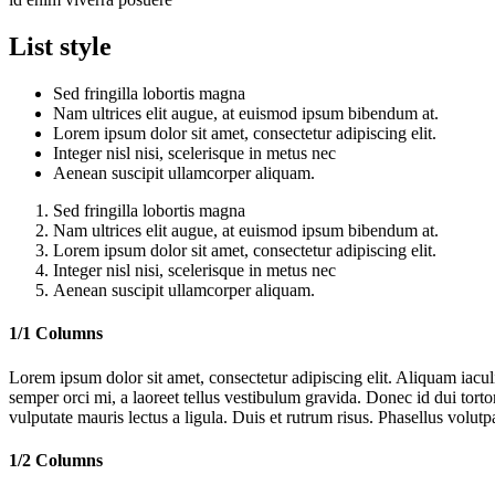
List style
Sed fringilla lobortis magna
Nam ultrices elit augue, at euismod ipsum bibendum at.
Lorem ipsum dolor sit amet, consectetur adipiscing elit.
Integer nisl nisi, scelerisque in metus nec
Aenean suscipit ullamcorper aliquam.
Sed fringilla lobortis magna
Nam ultrices elit augue, at euismod ipsum bibendum at.
Lorem ipsum dolor sit amet, consectetur adipiscing elit.
Integer nisl nisi, scelerisque in metus nec
Aenean suscipit ullamcorper aliquam.
1/1 Columns
Lorem ipsum dolor sit amet, consectetur adipiscing elit. Aliquam iac
semper orci mi, a laoreet tellus vestibulum gravida. Donec id dui torto
vulputate mauris lectus a ligula. Duis et rutrum risus. Phasellus volutp
1/2 Columns