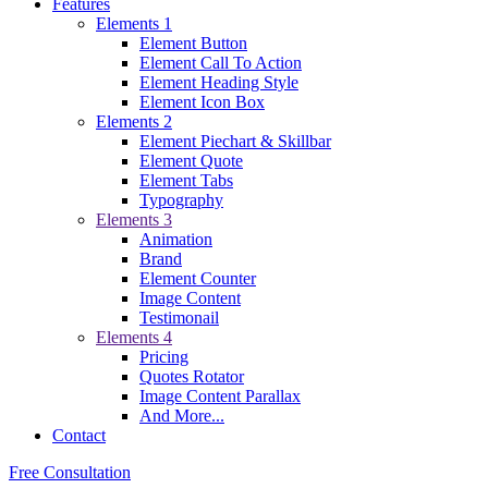
Features
Elements 1
Element Button
Element Call To Action
Element Heading Style
Element Icon Box
Elements 2
Element Piechart & Skillbar
Element Quote
Element Tabs
Typography
Elements 3
Animation
Brand
Element Counter
Image Content
Testimonail
Elements 4
Pricing
Quotes Rotator
Image Content Parallax
And More...
Contact
Free Consultation