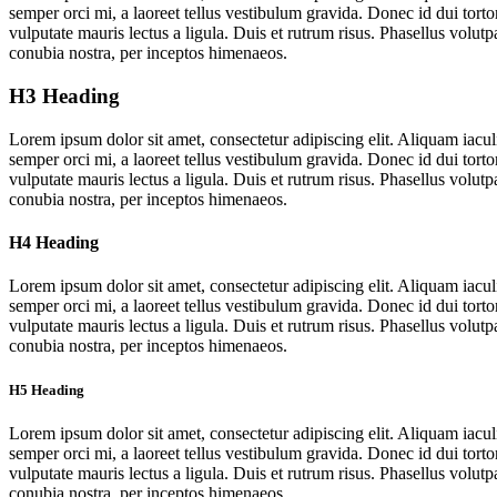
semper orci mi, a laoreet tellus vestibulum gravida. Donec id dui torto
vulputate mauris lectus a ligula. Duis et rutrum risus. Phasellus volut
conubia nostra, per inceptos himenaeos.
H3 Heading
Lorem ipsum dolor sit amet, consectetur adipiscing elit. Aliquam iac
semper orci mi, a laoreet tellus vestibulum gravida. Donec id dui torto
vulputate mauris lectus a ligula. Duis et rutrum risus. Phasellus volut
conubia nostra, per inceptos himenaeos.
H4 Heading
Lorem ipsum dolor sit amet, consectetur adipiscing elit. Aliquam iac
semper orci mi, a laoreet tellus vestibulum gravida. Donec id dui torto
vulputate mauris lectus a ligula. Duis et rutrum risus. Phasellus volut
conubia nostra, per inceptos himenaeos.
H5 Heading
Lorem ipsum dolor sit amet, consectetur adipiscing elit. Aliquam iac
semper orci mi, a laoreet tellus vestibulum gravida. Donec id dui torto
vulputate mauris lectus a ligula. Duis et rutrum risus. Phasellus volut
conubia nostra, per inceptos himenaeos.