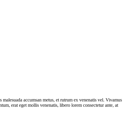
uis malesuada accumsan metus, et rutrum ex venenatis vel. Vivamus
tum, erat eget mollis venenatis, libero lorem consectetur ante, at