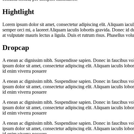
Hightlight
Lorem ipsum dolor sit amet, consectetur adipiscing elit.
Aliquam iaculi
semper orci mi, a laoreet
Aliquam iaculis lobortis
gravida. Donec id dui
at vulputate mauris lectus a ligula. Duis et rutrum risus. Phasellus vol
Dropcap
A
enean ac dignissim nibh. Suspendisse sapien. Donec in faucibus volut
ipsum dolor sit amet, consectetur adipiscing elit. Aliquam iaculis lob
id enim viverra posuere
A
enean ac dignissim nibh. Suspendisse sapien. Donec in faucibus volut
ipsum dolor sit amet, consectetur adipiscing elit. Aliquam iaculis lob
id enim viverra posuere
A
enean ac dignissim nibh. Suspendisse sapien. Donec in faucibus volut
ipsum dolor sit amet, consectetur adipiscing elit. Aliquam iaculis lob
id enim viverra posuere
A
enean ac dignissim nibh. Suspendisse sapien. Donec in faucibus volut
ipsum dolor sit amet, consectetur adipiscing elit. Aliquam iaculis lob
id enim viverra posuere