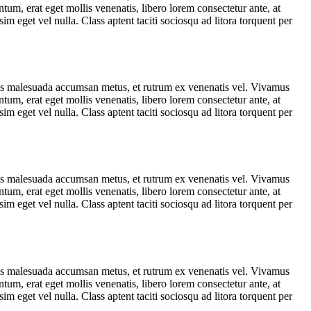
tum, erat eget mollis venenatis, libero lorem consectetur ante, at
m eget vel nulla. Class aptent taciti sociosqu ad litora torquent per
uis malesuada accumsan metus, et rutrum ex venenatis vel. Vivamus
tum, erat eget mollis venenatis, libero lorem consectetur ante, at
m eget vel nulla. Class aptent taciti sociosqu ad litora torquent per
uis malesuada accumsan metus, et rutrum ex venenatis vel. Vivamus
tum, erat eget mollis venenatis, libero lorem consectetur ante, at
m eget vel nulla. Class aptent taciti sociosqu ad litora torquent per
uis malesuada accumsan metus, et rutrum ex venenatis vel. Vivamus
tum, erat eget mollis venenatis, libero lorem consectetur ante, at
m eget vel nulla. Class aptent taciti sociosqu ad litora torquent per